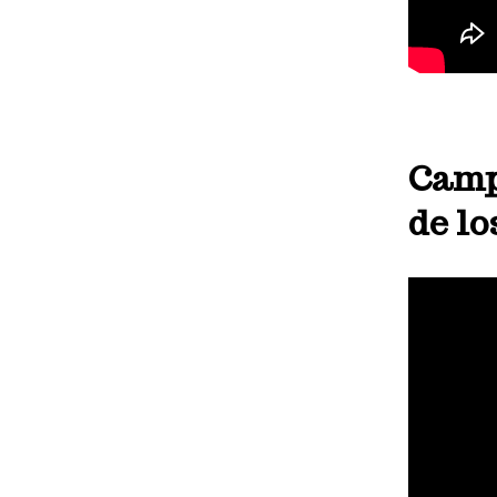
Camp
de lo