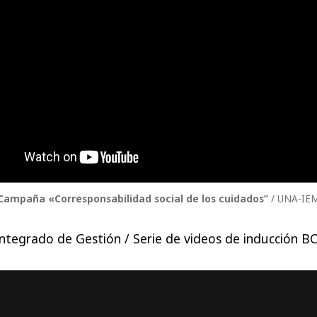
Campaña «Corresponsabilidad social de los cuidados”
/ UNA-IE
ntegrado de Gestión / Serie de videos de inducción B