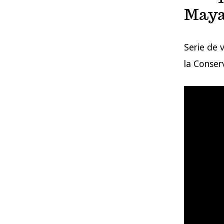
Maya
Serie de 
la Conser