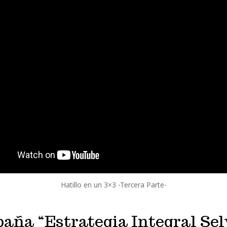
Hatillo en un 3×3 -Tercera Parte-
aña “Estrategia Integral Sel