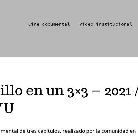
Cine documental
Video institucional
illo en un 3×3 – 2021 
VU
umental de tres capítulos, realizado por la comunidad en