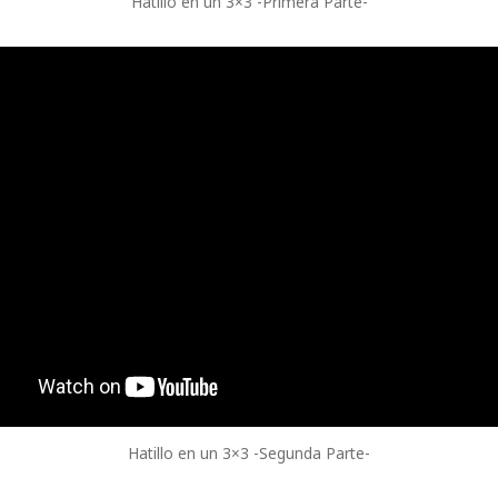
Hatillo en un 3×3 -Primera Parte-
Hatillo en un 3×3 -Segunda Parte-