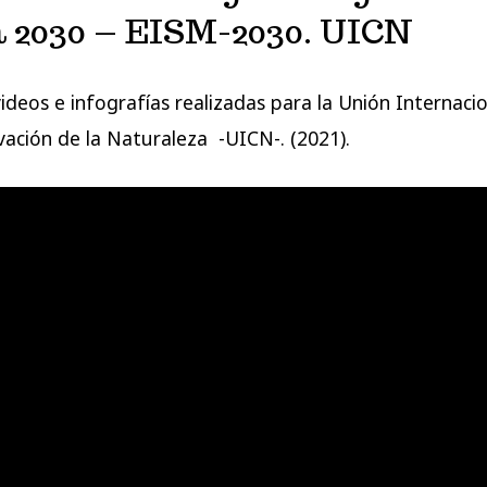
 2030 – EISM-2030. UICN
videos e infografías realizadas para la Unión Internaci
vación de la Naturaleza -UICN-. (2021).