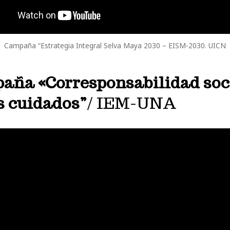
Campaña “Estrategia Integral Selva Maya 2030 – EISM-2030. UICN
aña «Corresponsabilidad soc
s cuidados”
/ IEM-UNA